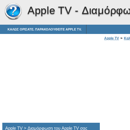
Apple TV -
Διαμόρφω
ΚΑΛΏΣ ΟΡΊΣΑΤΕ. ΠΑΡΑΚΟΛΟΥΘΕΊΤΕ APPLE TV.
Apple TV
>
Καλ
Apple TV > Διαμόρφωση του Apple TV σας