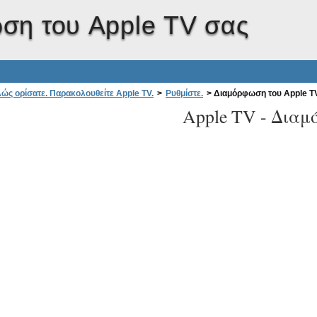
ση του Apple TV σας
ώς ορίσατε. Παρακολουθείτε Apple TV.
>
Ρυθμίστε.
>
Διαμόρφωση του Apple T
Apple TV -
Διαμ