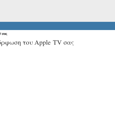
V σας
όρφωση του Apple TV σας