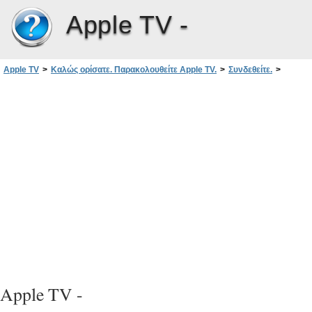
Apple TV -
Apple TV
>
Καλώς ορίσατε. Παρακολουθείτε Apple TV.
>
Συνδεθείτε.
>
Περιεχόμενα συσκευασίας
Apple TV -