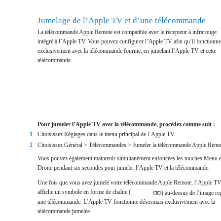
Jumelage de l’Apple TV et d’une télécommande
La télécommande Apple Remote est compatible avec le récepteur à infrarouge
intégré à l’Apple TV. Vous pouvez configurer l’Apple TV afin qu’il fonctionne
exclusivement avec la télécommande fournie, en jumelant l’Apple TV et cette
télécommande.
Pour jumeler l’Apple TV avec la télécommande, procédez comme suit :
1
Choisissez Réglages dans le menu principal de l’Apple TV.
2
Choisissez Général > Télécommandes > Jumeler la télécommande Apple Remo
Vous pouvez également maintenir simultanément enfoncées les touches Menu e
Droite pendant six secondes pour jumeler l’Apple TV et la télécommande.
Une fois que vous avez jumelé votre télécommande Apple Remote, l’Apple T
affiche un symbole en forme de chaîne (
) au-dessus de l’image re
une télécommande. L’Apple TV fonctionne désormais exclusivement avec la
télécommande jumelée.