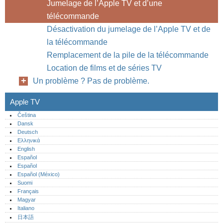
Jumelage de l’Apple TV et d’une
télécommande
Désactivation du jumelage de l’Apple TV et de
la télécommande
Remplacement de la pile de la télécommande
Location de films et de séries TV
Un problème ? Pas de problème.
Apple TV
Čeština
Dansk
Deutsch
Ελληνικά
English
Español
Español
Español (México)‎
Suomi
Français
Magyar
Italiano
日本語