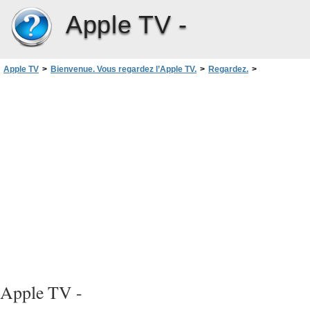
Apple TV -
Apple TV
>
Bienvenue. Vous regardez l’Apple TV.
>
Regardez.
>
Jumelage de l’Apple TV et d’une télécommande
Apple TV -