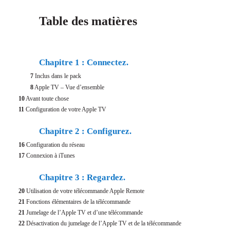
Table des matières
Chapitre 1 : Connectez.
7
Inclus dans le pack
8
Apple TV – Vue d’ensemble
10
Avant toute chose
11
Configuration de votre Apple TV
Chapitre 2 : Configurez.
16
Configuration du réseau
17
Connexion à iTunes
Chapitre 3 : Regardez.
20
Utilisation de votre télécommande Apple Remote
21
Fonctions élémentaires de la télécommande
21
Jumelage de l’Apple TV et d’une télécommande
22
Désactivation du jumelage de l’Apple TV et de la télécommande