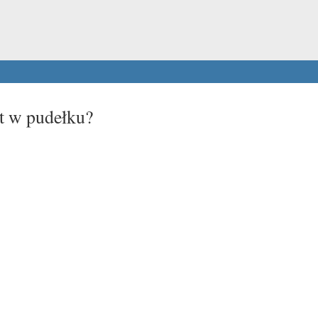
st w pudełku?