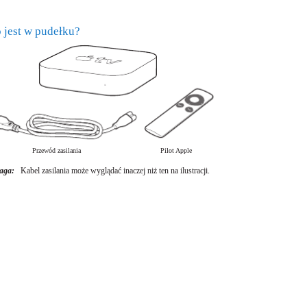
 jest w pudełku?
Przewód zasilania
Pilot Apple
aga:
Kabel zasilania może wyglądać inaczej niż ten na ilustracji.