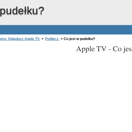
 pudełku?
amy. Oglądasz Apple TV.
>
Podłącz.
>
Co jest w pudełku?
Apple TV -
Co je