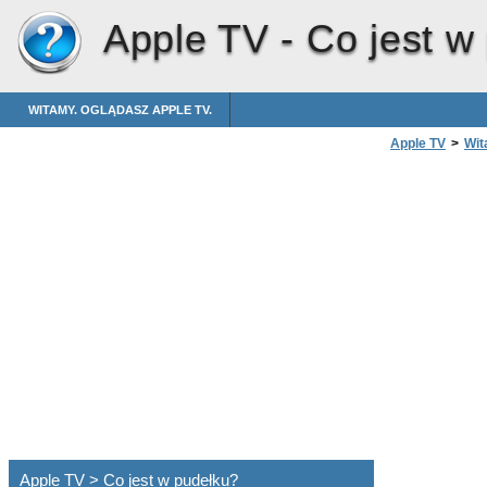
Apple TV -
Co jest w
WITAMY. OGLĄDASZ APPLE TV.
Apple TV
>
Wit
Apple TV > Co jest w pudełku?