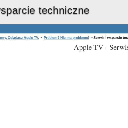
wsparcie techniczne
amy. Oglądasz Apple TV.
>
Problem? Nie ma problemu!
>
Serwis i wsparcie te
Apple TV -
Serwis