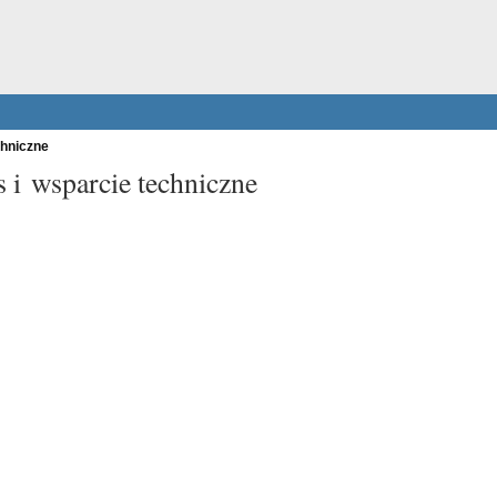
chniczne
 i wsparcie techniczne