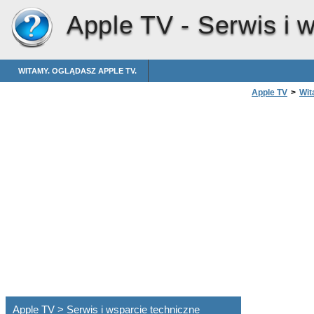
Apple TV -
Serwis i 
WITAMY. OGLĄDASZ APPLE TV.
Apple TV
>
Wit
Apple TV > Serwis i wsparcie techniczne