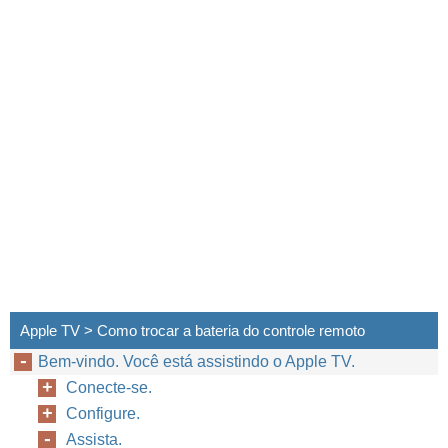
24
Capítulo 3
Assista.
Apple TV > Como trocar a bateria do controle remoto
Bem-vindo. Você está assistindo o Apple TV.
Conecte-se.
Configure.
Assista.