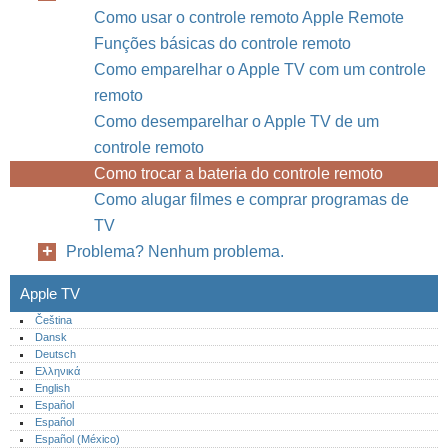
Como usar o controle remoto Apple Remote
Funções básicas do controle remoto
Como emparelhar o Apple TV com um controle
remoto
Como desemparelhar o Apple TV de um
controle remoto
Como trocar a bateria do controle remoto
Como alugar filmes e comprar programas de
TV
Problema? Nenhum problema.
Apple TV
Čeština
Dansk
Deutsch
Ελληνικά
English
Español
Español
Español (México)‎