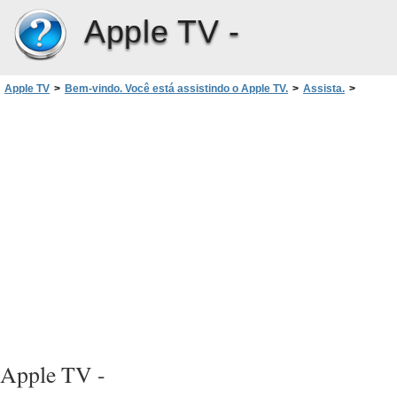
Apple TV -
Apple TV
>
Bem-vindo. Você está assistindo o Apple TV.
>
Assista.
>
Como trocar a bateria do controle remoto
Apple TV -