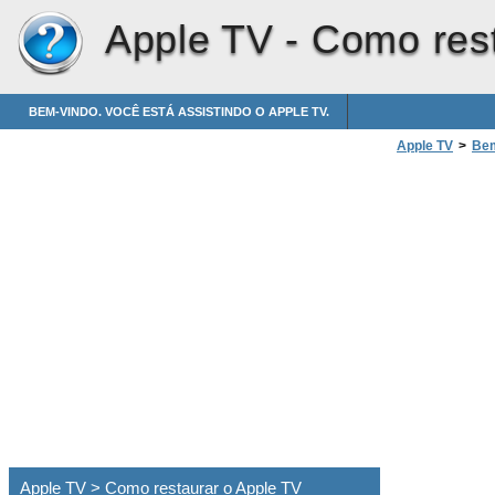
Apple TV -
Como rest
BEM-VINDO. VOCÊ ESTÁ ASSISTINDO O APPLE TV.
Apple TV
>
Bem
Apple TV > Como restaurar o Apple TV