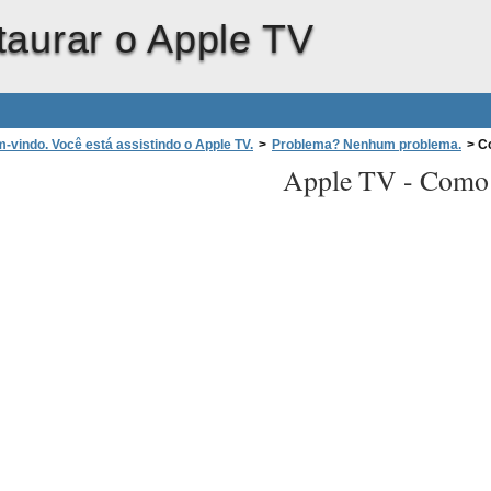
aurar o Apple TV
-vindo. Você está assistindo o Apple TV.
>
Problema? Nenhum problema.
>
Co
Apple TV -
Como 